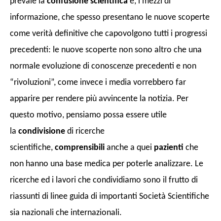
prevale la
confusione
scientifica
e, i mezzi di
informazione, che spesso presentano le nuove scoperte
come verità definitive che capovolgono tutti i progressi
precedenti: le nuove scoperte non sono altro che una
normale evoluzione di conoscenze precedenti e non
“rivoluzioni”, come invece i media vorrebbero far
apparire per rendere più avvincente la notizia. Per
questo motivo, pensiamo possa essere utile
la
condivisione
di ricerche
scientifiche,
comprensibili
anche a quei
pazienti
che
non hanno una base medica per poterle analizzare. Le
ricerche ed i lavori che condividiamo sono il frutto di
riassunti di linee guida di importanti Società Scientifiche
sia nazionali che internazionali.