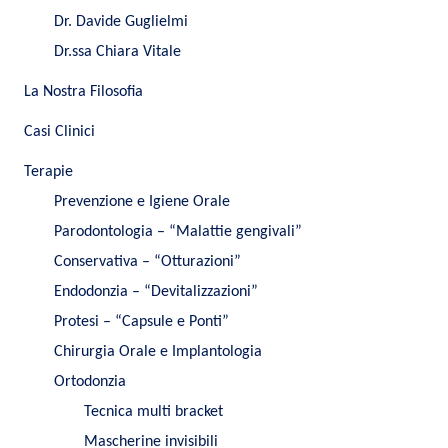
Dr. Davide Guglielmi
Dr.ssa Chiara Vitale
La Nostra Filosofia
Casi Clinici
Terapie
Prevenzione e Igiene Orale
Parodontologia – “Malattie gengivali”
Conservativa – “Otturazioni”
Endodonzia – “Devitalizzazioni”
Protesi – “Capsule e Ponti”
Chirurgia Orale e Implantologia
Ortodonzia
Tecnica multi bracket
Mascherine invisibili