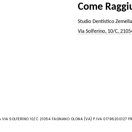
Come Raggiu
Studio Dentistico Zemell
Via Solferino, 10/C, 210
 VIA SOLFERINO 10/C 21054 FAGNANO OLONA (VA) P.IVA 01796200127 P