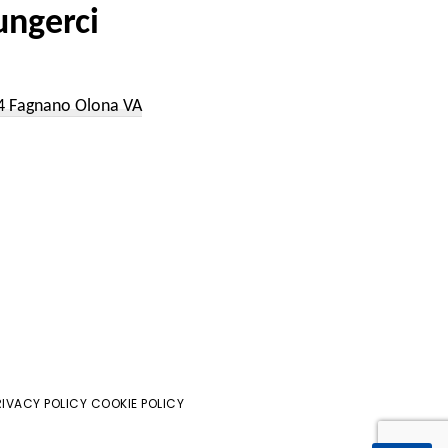
ngerci
a
54 Fagnano Olona VA
RIVACY POLICY COOKIE POLICY