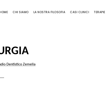
HOME
CHI SIAMO
LA NOSTRA FILOSOFIA
CASI CLINICI
TERAPIE
URGIA
udio Dentistico Zemella