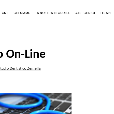
HOME
CHI SIAMO
LA NOSTRA FILOSOFIA
CASI CLINICI
TERAPIE
o On-Line
Studio Dentistico Zemella