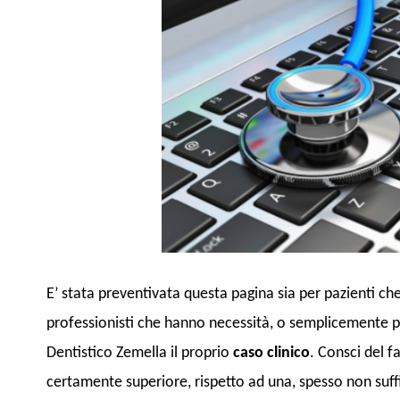
E’ stata preventivata questa pagina sia per pazienti c
professionisti che hanno necessità, o semplicemente p
Dentistico Zemella il proprio
caso clinico
. Consci del 
certamente superiore, rispetto ad una, spesso non suffi