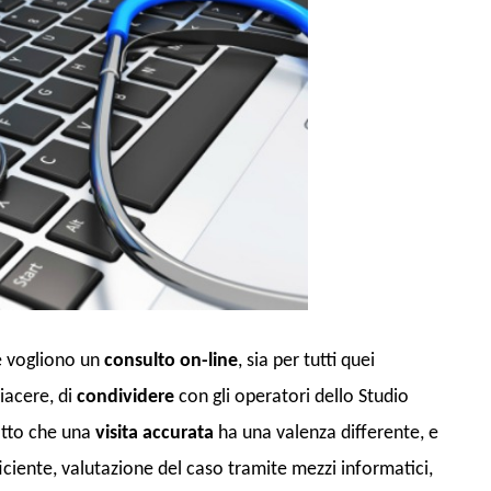
he vogliono un
consulto on-line
, sia per tutti quei
iacere, di
condividere
con gli operatori dello Studio
fatto che una
visita accurata
ha una valenza differente, e
ciente, valutazione del caso tramite mezzi informatici,