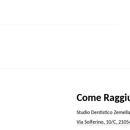
Come Raggiu
Studio Dentistico Zemell
Via Solferino, 10/C, 210