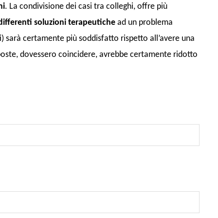
ni
. La condivisione dei casi tra colleghi, offre più
differenti soluzioni terapeutiche
ad un problema
i) sarà certamente più soddisfatto rispetto all’avere una
roposte, dovessero coincidere, avrebbe certamente ridotto