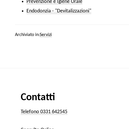
Prevenzione e Igiene Orale
Endodonzia - "Devitalizzazioni"
Archiviato in:
Servizi
Contatti
Telefono 0331 642545