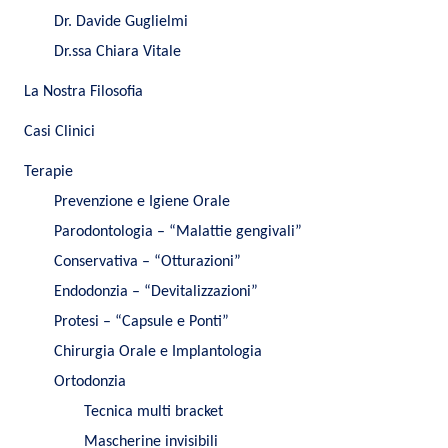
Dr. Davide Guglielmi
Dr.ssa Chiara Vitale
La Nostra Filosofia
Casi Clinici
Terapie
Prevenzione e Igiene Orale
Parodontologia – “Malattie gengivali”
Conservativa – “Otturazioni”
Endodonzia – “Devitalizzazioni”
Protesi – “Capsule e Ponti”
Chirurgia Orale e Implantologia
Ortodonzia
Tecnica multi bracket
Mascherine invisibili