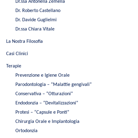
Dr.ssa Antonella Zemella
Dr. Roberto Castellano
Dr. Davide Guglielmi
Dr.ssa Chiara Vitale
La Nostra Filosofia
Casi Clinici
Terapie
Prevenzione e Igiene Orale
Parodontologia – “Malattie gengivali”
Conservativa – “Otturazioni”
Endodonzia – “Devitalizzazioni”
Protesi – “Capsule e Ponti”
Chirurgia Orale e Implantologia
Ortodonzia