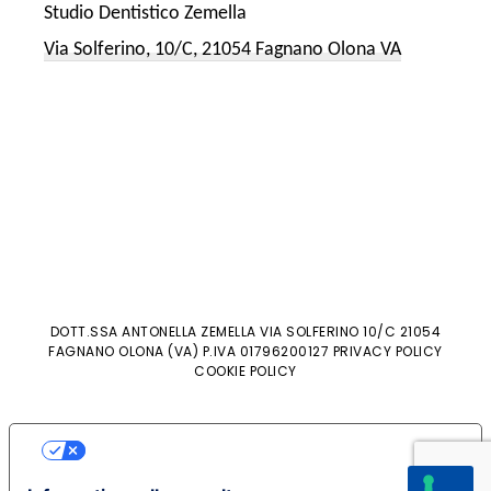
Studio Dentistico Zemella
Via Solferino, 10/C, 21054 Fagnano Olona VA
DOTT.SSA ANTONELLA ZEMELLA VIA SOLFERINO 10/C 21054
FAGNANO OLONA (VA) P.IVA 01796200127 PRIVACY POLICY
COOKIE POLICY
LE TUE PREFERENZE RELATIVE ALLA
PRIVACY