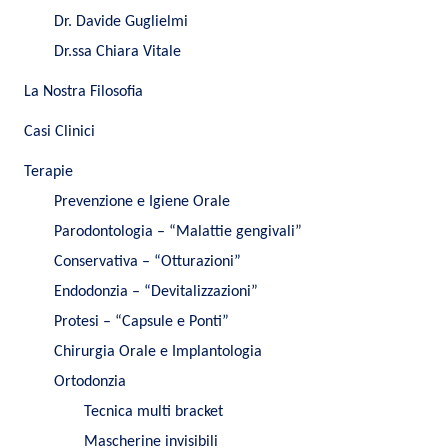
Dr. Davide Guglielmi
Dr.ssa Chiara Vitale
La Nostra Filosofia
Casi Clinici
Terapie
Prevenzione e Igiene Orale
Parodontologia – “Malattie gengivali”
Conservativa – “Otturazioni”
Endodonzia – “Devitalizzazioni”
Protesi – “Capsule e Ponti”
Chirurgia Orale e Implantologia
Ortodonzia
Tecnica multi bracket
Mascherine invisibili