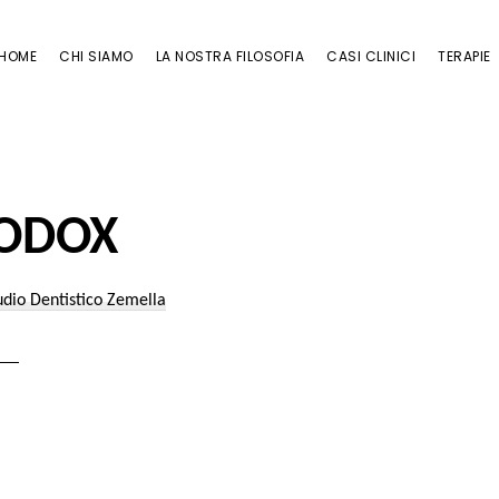
HOME
CHI SIAMO
LA NOSTRA FILOSOFIA
CASI CLINICI
TERAPIE
ODOX
udio Dentistico Zemella