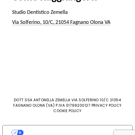
Studio Dentistico Zemella
Via Solferino, 10/C, 21054 Fagnano Olona VA
DOTT.SSA ANTONELLA ZEMELLA VIA SOLFERINO 10/C 21054
FAGNANO OLONA (VA) P.IVA 01796200127 PRIVACY POLICY
COOKIE POLICY
LE TUE PREFERENZE RELATIVE ALLA
PRIVACY