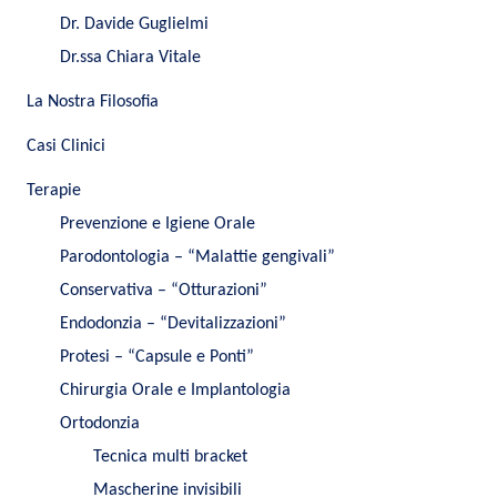
Dr. Davide Guglielmi
Dr.ssa Chiara Vitale
La Nostra Filosofia
Casi Clinici
Terapie
Prevenzione e Igiene Orale
Parodontologia – “Malattie gengivali”
Conservativa – “Otturazioni”
Endodonzia – “Devitalizzazioni”
Protesi – “Capsule e Ponti”
Chirurgia Orale e Implantologia
Ortodonzia
Tecnica multi bracket
Mascherine invisibili