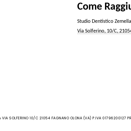
Come Raggiu
Studio Dentistico Zemell
Via Solferino, 10/C, 210
 VIA SOLFERINO 10/C 21054 FAGNANO OLONA (VA) P.IVA 01796200127 P