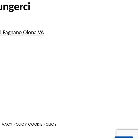
ngerci
a
54 Fagnano Olona VA
RIVACY POLICY COOKIE POLICY