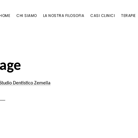
HOME
CHI SIAMO
LA NOSTRA FILOSOFIA
CASI CLINICI
TERAPIE
age
Studio Dentistico Zemella