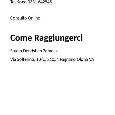
Telefono 0331 642545
Consulto Online
Come Raggiungerci
Studio Dentistico Zemella
Via Solferino, 10/C, 21054 Fagnano Olona VA