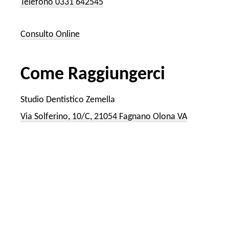
Telefono 0331 642545
Consulto Online
Come Raggiungerci
Studio Dentistico Zemella
Via Solferino, 10/C, 21054 Fagnano Olona VA