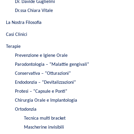
Dr. Davide Guglielmi
Dr.ssa Chiara Vitale
La Nostra Filosofia
Casi Clinici
Terapie
Prevenzione e Igiene Orale
Parodontologia – “Malattie gengivali”
Conservativa – “Otturazioni”
Endodonzia – “Devitalizzazioni”
Protesi – “Capsule e Ponti”
Chirurgia Orale e Implantologia
Ortodonzia
Tecnica multi bracket
Mascherine invisibili