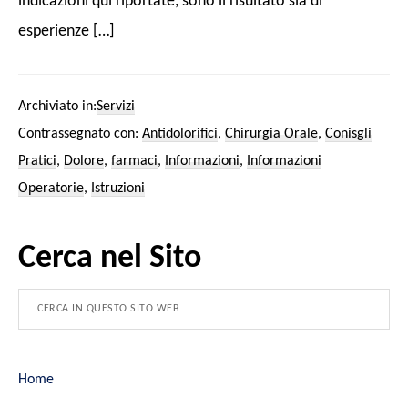
indicazioni qui riportate, sono il risultato sia di
esperienze […]
Archiviato in:
Servizi
Contrassegnato con:
Antidolorifici
,
Chirurgia Orale
,
Conisgli
Pratici
,
Dolore
,
farmaci
,
Informazioni
,
Informazioni
Operatorie
,
Istruzioni
Cerca nel Sito
Home